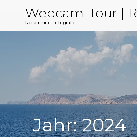
Skip
Webcam-Tour | R
to
content
Reisen und Fotografie
Jahr:
2024