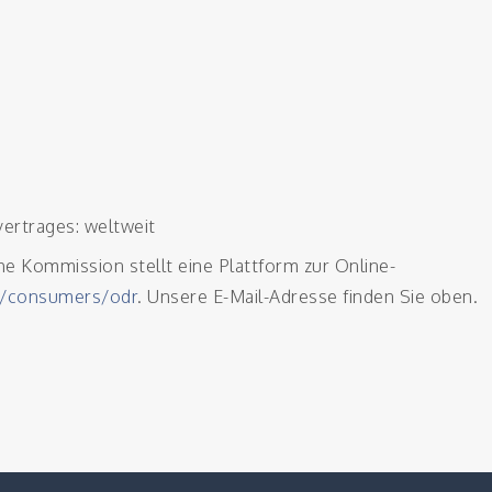
ertrages: weltweit
he Kommission stellt eine Plattform zur Online-
u/consumers/odr
. Unsere E-Mail-Adresse finden Sie oben.