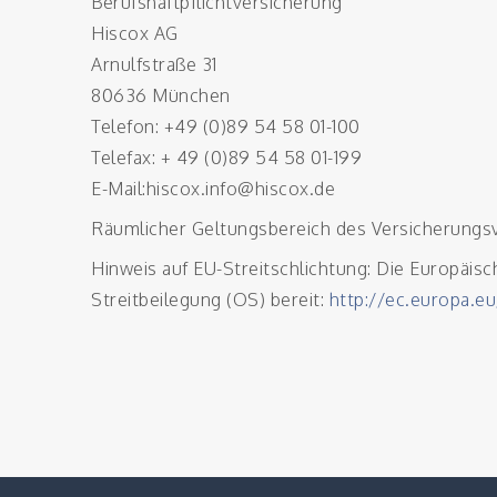
Berufshaftpflichtversicherung
Hiscox AG
Arnulfstraße 31
80636 München
Telefon: +49 (0)89 54 58 01-100
Telefax: + 49 (0)89 54 58 01-199
E-Mail:hiscox.info@hiscox.de
Räumlicher Geltungsbereich des Versicherungsv
Hinweis auf EU-Streitschlichtung: Die Europäisc
Streitbeilegung (OS) bereit:
http://ec.europa.e