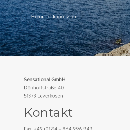
Home
Impressum
Sensational GmbH
Dönhoffstraße 40
51373 Leverkusen
Kontakt
Fax: +49 (0)214 – 864 996 949