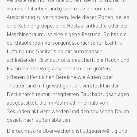
vertikale und horizontale Zonen, die im Brandfall für
Stunden hitzebeständig sein müssen, um eine
Ausbreitung zu verhindern. Jede dieser Zonen, sei es
eine Kabinengruppe, eine Restaurantküche oder der
Maschinenraum, ist eine eigene Festung. Selbst die
durchlaufenden Versorgungsschächte für Elektrik,
Lüftung und Sanitär sind mit automatisch
schließenden Brandschotts gesichert, die Rauch und
Flammen den Weg abschneiden. Die großen,
offenen öffentlichen Bereiche wie Atrien oder
Theater sind mit gewaltigen, oft versteckt in der
Deckenarchitektur integrierten Rauchabzugsanlagen
ausgestattet, die im Alarmfall innerhalb von
Sekunden aktiviert werden und den toxischen Rauch
gezielt nach außen ableiten.
Die technische Überwachung ist allgegenwärtig und