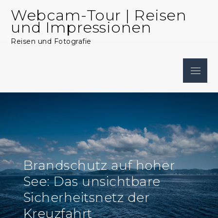
Skip
Webcam-Tour | Reisen
to
und Impressionen
content
Reisen und Fotografie
Menu
Brandschutz auf hoher
See: Das unsichtbare
Sicherheitsnetz der
Kreuzfahrt