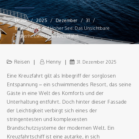
Home
2025
Dezember
31
Brandschutz Auf Hoher See: Das Unsichtbare
Sicherheitsnetz Der Kreuzfahrt
Reisen
Henny
31. Dezember 2025
Eine Kreuzfahrt gilt als Inbegriff der sorglosen
Entspannung – ein schwimmendes Resort, das seine
Gäste in eine Welt des Komforts und der
Unterhaltung entführt. Doch hinter dieser Fassade
der Leichtigkeit verbirgt sich eines der
stringentesten und komplexesten
Brandschutzsysteme der modernen Welt. Ein
Kreuzfahrtschiff ist eine autarke, in sich