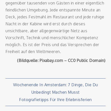
gegenüber tausenden von Gästen in einer eigentlich
feindlichen Umgebung. Jede entspannte Minute an
Deck, jedes Festmahl im Restaurant und jede ruhige
Nacht in der Kabine wird erst durch dieses
unsichtbare, aber allgegenwärtige Netz aus
Vorschrift, Technik und menschlicher Kompetenz
möglich. Es ist der Preis und das Versprechen der
Freiheit auf den Weltmeeren.
(Bildquelle: Pixabay.com – CC0 Public Domain)
Beitragsnavigation
Wochenende In Amsterdam: 7 Dinge, Die Du
Unbedingt Machen Musst
Fotografietipps Für Ihre Erlebnisferien