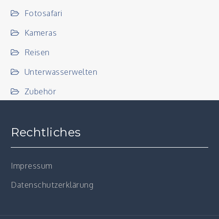
Fotosafari
Kameras
Reisen
Unterwasserwelten
Zubehör
Rechtliches
Impressum
Datenschutzerklärung