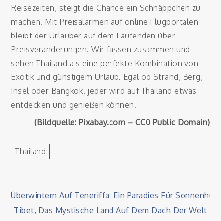
Reisezeiten, steigt die Chance ein Schnäppchen zu
machen. Mit Preisalarmen auf online Flugportalen
bleibt der Urlauber auf dem Laufenden über
Preisveränderungen. Wir fassen zusammen und
sehen Thailand als eine perfekte Kombination von
Exotik und günstigem Urlaub. Egal ob Strand, Berg,
Insel oder Bangkok, jeder wird auf Thailand etwas
entdecken und genießen können.
(Bildquelle: Pixabay.com – CC0 Public Domain)
Thailand
Beitragsnavigation
Überwintern Auf Teneriffa: Ein Paradies Für Sonnenhun
Tibet, Das Mystische Land Auf Dem Dach Der Welt