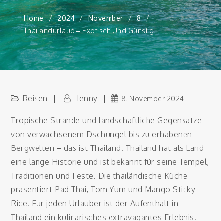
Home
2024
November
8
Thailandurlaub – Exotisch Und Günstig
Reisen
Henny
8. November 2024
Tropische Strände und landschaftliche Gegensätze
von verwachsenem Dschungel bis zu erhabenen
Bergwelten – das ist Thailand. Thailand hat als Land
eine lange Historie und ist bekannt für seine Tempel,
Traditionen und Feste. Die thailändische Küche
präsentiert Pad Thai, Tom Yum und Mango Sticky
Rice. Für jeden Urlauber ist der Aufenthalt in
Thailand ein kulinarisches extravagantes Erlebnis.