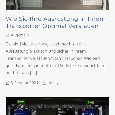
Wie Sie Ihre Ausrüstung In Ihrem
Transporter Optimal Verstauen
Allgemein
Sie sind viel unterwegs und möchten Ihre
Ausrüstung praktisch und sicher in Ihrem
Transporter verstauen? Dann brauchen Wie eine
gute Fahrzeugeinrichtung. Die Fahrzeugeinrichtung
besteht aus […]
8. Februar 2024
Henny