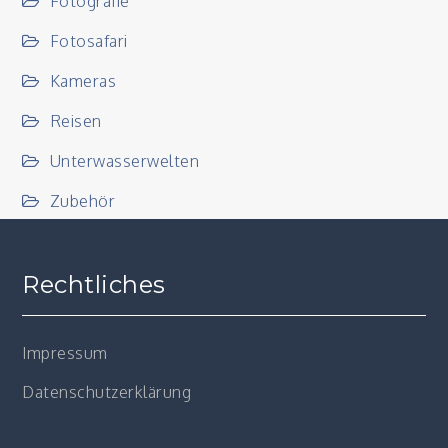
Fotografie
Fotosafari
Kameras
Reisen
Unterwasserwelten
Zubehör
Rechtliches
Impressum
Datenschutzerklärung