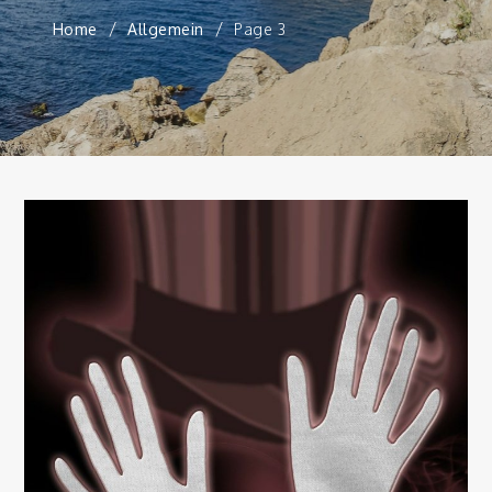
Home
Allgemein
Page 3