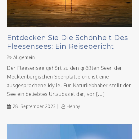
Entdecken Sie Die Schönheit Des
Fleesensees: Ein Reisebericht
Allgemein
Der Fleesensee gehört zu den größten Seen der
Mecklenburgischen Seenplatte und ist eine
ausgesprochene Idylle. Für Naturliebhaber stellt der
See ein beliebtes Urlaubsziel dar, vor […]
28. September 2023
Henny