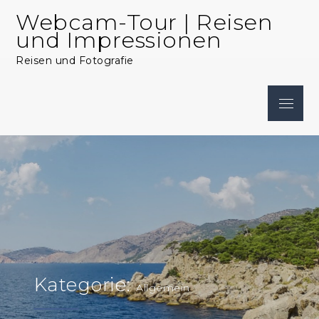
Skip
Webcam-Tour | Reisen
to
und Impressionen
content
Reisen und Fotografie
Menu
Kategorie:
Allgemein