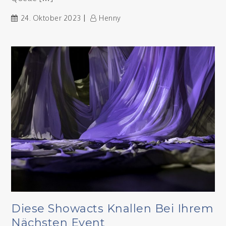
24. Oktober 2023
Henny
Diese Showacts Knallen Bei Ihrem
Nächsten Event