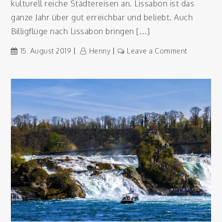
kulturell reiche Städtereisen an. Lissabon ist das
ganze Jahr über gut erreichbar und beliebt. Auch
Billigflüge nach Lissabon bringen […]
on
15. August 2019
Henny
Leave a Comment
Kulturell
vielfältig:
Lissabon