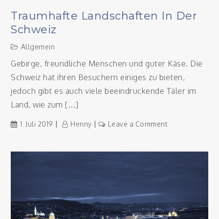
Traumhafte Landschaften In Der
Schweiz
Allgemein
Gebirge, freundliche Menschen und guter Käse. Die
Schweiz hat ihren Besuchern einiges zu bieten,
jedoch gibt es auch viele beeindruckende Täler im
Land, wie zum […]
on
1. Juli 2019
Henny
Leave a Comment
Traumhafte
Landschaften
in
der
Schweiz