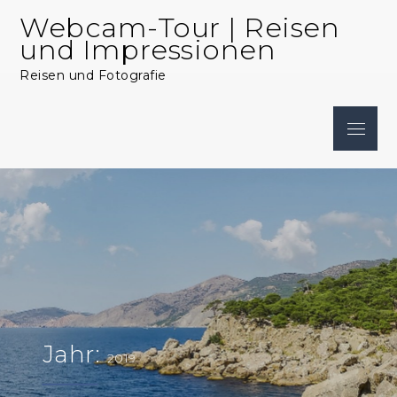
Skip
Webcam-Tour | Reisen
to
und Impressionen
content
Reisen und Fotografie
Menu
Jahr:
2019