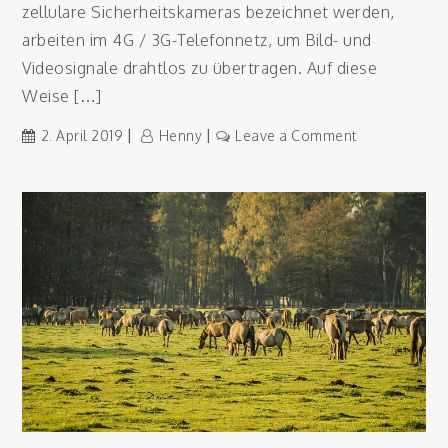
zellulare Sicherheitskameras bezeichnet werden,
arbeiten im 4G / 3G-Telefonnetz, um Bild- und
Videosignale drahtlos zu übertragen. Auf diese
Weise […]
on
2. April 2019
Henny
Leave a Comment
Wildkamera
mit
SIM
Karte