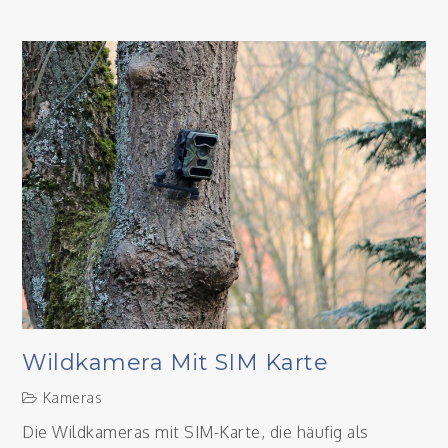
Die
schönsten
Sehenswürdi
von
Budapest
Wildkamera Mit SIM Karte
Kameras
Die Wildkameras mit SIM-Karte, die häufig als