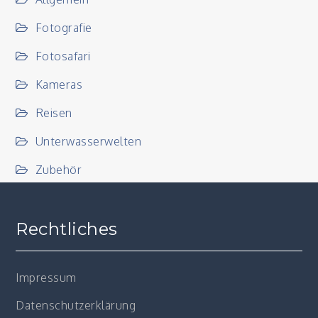
Fotografie
Fotosafari
Kameras
Reisen
Unterwasserwelten
Zubehör
Rechtliches
Impressum
Datenschutzerklärung