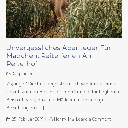
noch?
Unvergessliches Abenteuer Für
Mädchen: Reiterferien Am
Reiterhof
Allgemein
25Junge Mädchen begeistern sich wieder für einen
Urlaub auf den Reiterhof. Der Grund dafür liegt zum
Beispiel darin, dass die Mädchen eine richtige
Beziehung zu […]
on
25. Februar 2019
Henny
Leave a Comment
Unverges