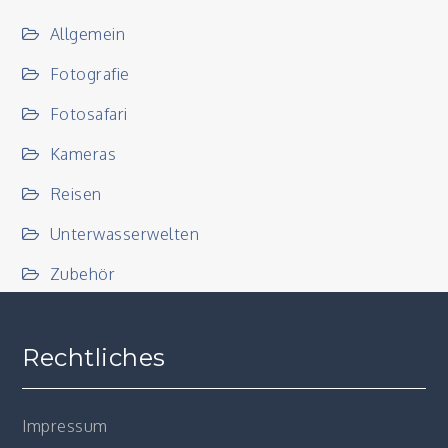
Allgemein
Fotografie
Fotosafari
Kameras
Reisen
Unterwasserwelten
Zubehör
Rechtliches
Impressum