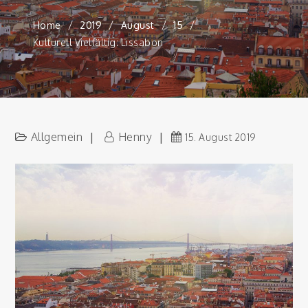
Home
2019
August
15
Kulturell Vielfältig: Lissabon
Allgemein
Henny
15. August 2019