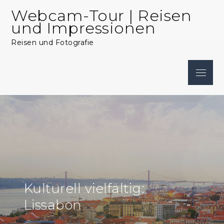
Skip
Webcam-Tour | Reisen
to
und Impressionen
content
Reisen und Fotografie
Menu
Kulturell vielfältig:
Lissabon