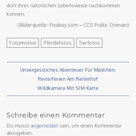
dort ihrer natürlichen Lebensweise nachkommen
können.
(Bilderquelle: Pixabay.com – CC0 Public Domain)
Fotomotive
Pferdefotos
Tierfotos
Beitragsnavigation
Unvergessliches Abenteuer Für Mädchen:
Reiterferien Am Reiterhof
Wildkamera Mit SIM Karte
Schreibe einen Kommentar
Du musst
angemeldet
sein, um einen Kommentar
abzugeben.