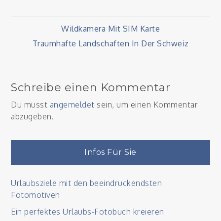
Beitragsnavigation
Wildkamera Mit SIM Karte
Traumhafte Landschaften In Der Schweiz
Schreibe einen Kommentar
Du musst
angemeldet
sein, um einen Kommentar
abzugeben.
Infos Für Sie
Urlaubsziele mit den beeindruckendsten
Fotomotiven
Ein perfektes Urlaubs-Fotobuch kreieren