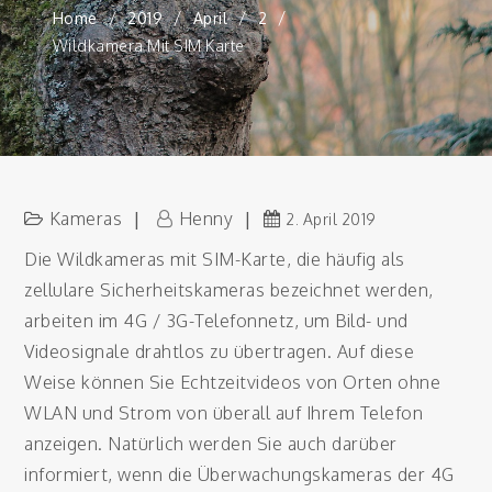
Home
2019
April
2
Wildkamera Mit SIM Karte
Kameras
Henny
2. April 2019
Die Wildkameras mit SIM-Karte, die häufig als
zellulare Sicherheitskameras bezeichnet werden,
arbeiten im 4G / 3G-Telefonnetz, um Bild- und
Videosignale drahtlos zu übertragen. Auf diese
Weise können Sie Echtzeitvideos von Orten ohne
WLAN und Strom von überall auf Ihrem Telefon
anzeigen. Natürlich werden Sie auch darüber
informiert, wenn die Überwachungskameras der 4G