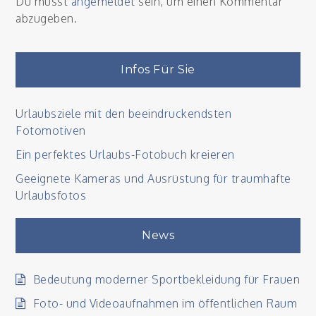
Du musst
angemeldet
sein, um einen Kommentar
abzugeben.
Infos Für Sie
Urlaubsziele mit den beeindruckendsten
Fotomotiven
Ein perfektes Urlaubs-Fotobuch kreieren
Geeignete Kameras und Ausrüstung für traumhafte
Urlaubsfotos
News
Bedeutung moderner Sportbekleidung für Frauen
Foto- und Videoaufnahmen im öffentlichen Raum