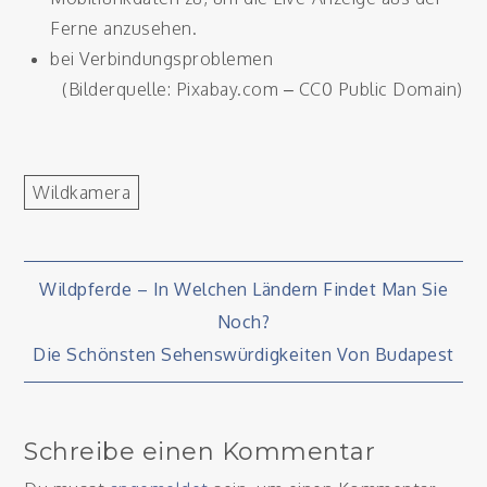
Ferne anzusehen.
bei Verbindungsproblemen
(Bilderquelle: Pixabay.com – CC0 Public Domain)
Wildkamera
Beitragsnavigation
Wildpferde – In Welchen Ländern Findet Man Sie
Noch?
Die Schönsten Sehenswürdigkeiten Von Budapest
Schreibe einen Kommentar