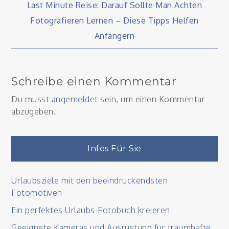
Beitragsnavigation
Last Minute Reise: Darauf Sollte Man Achten
Fotografieren Lernen – Diese Tipps Helfen
Anfängern
Schreibe einen Kommentar
Du musst
angemeldet
sein, um einen Kommentar
abzugeben.
Infos Für Sie
Urlaubsziele mit den beeindruckendsten
Fotomotiven
Ein perfektes Urlaubs-Fotobuch kreieren
Geeignete Kameras und Ausrüstung für traumhafte