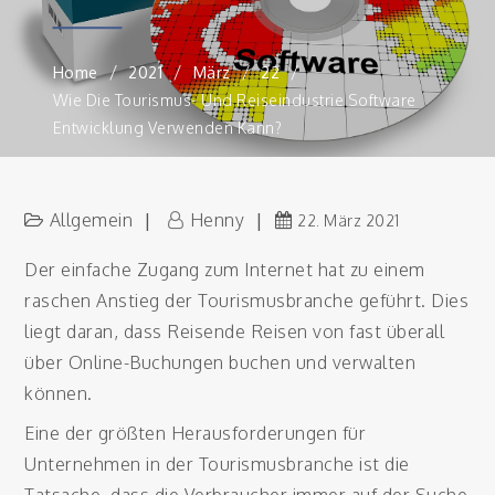
Home
2021
März
22
Wie Die Tourismus- Und Reiseindustrie Software
Entwicklung Verwenden Kann?
Allgemein
Henny
22. März 2021
Der einfache Zugang zum Internet hat zu einem
raschen Anstieg der Tourismusbranche geführt. Dies
liegt daran, dass Reisende Reisen von fast überall
über Online-Buchungen buchen und verwalten
können.
Eine der größten Herausforderungen für
Unternehmen in der Tourismusbranche ist die