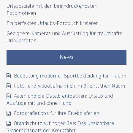
Urlaubsziele mit den beeindruckendsten
Entwicklun
Fotomotiven
verwenden
kann?
Ein perfektes Urlaubs-Fotobuch kreieren
Geeignete Kameras und Ausrüstung für traumhafte
Urlaubsfotos
News
Bedeutung moderner Sportbekleidung für Frauen
Foto- und Videoaufnahmen im öffentlichen Raum
Aalen und die Ostalb entdecken: Urlaub und
Ausflüge mit und ohne Hund
Fotografietipps für Ihre Erlebnisferien
Brandschutz auf hoher See: Das unsichtbare
Sicherheitsnetz der Kreuzfahrt