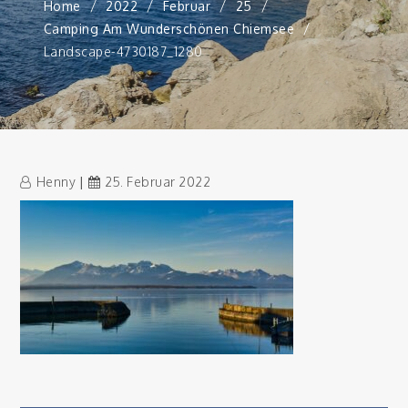
Home
2022
Februar
25
Camping Am Wunderschönen Chiemsee
Landscape-4730187_1280
Henny
25. Februar 2022