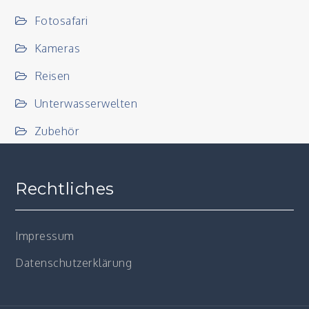
Fotosafari
Kameras
Reisen
Unterwasserwelten
Zubehör
Rechtliches
Impressum
Datenschutzerklärung