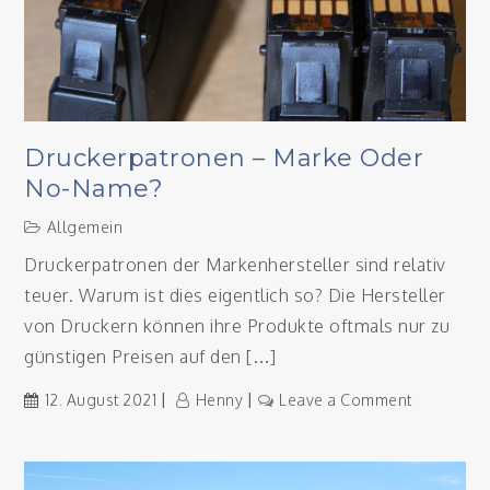
richtig
Spaß
Druckerpatronen – Marke Oder
No-Name?
Allgemein
Druckerpatronen der Markenhersteller sind relativ
teuer. Warum ist dies eigentlich so? Die Hersteller
von Druckern können ihre Produkte oftmals nur zu
günstigen Preisen auf den […]
on
12. August 2021
Henny
Leave a Comment
Druckerpa
–
Marke