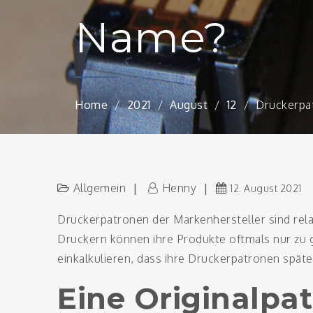
Name?
Home
2021
August
12
Druckerpa
Allgemein
Henny
12. August 2021
Druckerpatronen der Markenhersteller sind relat
Druckern können ihre Produkte oftmals nur zu g
einkalkulieren, dass ihre Druckerpatronen spät
Eine Originalpat