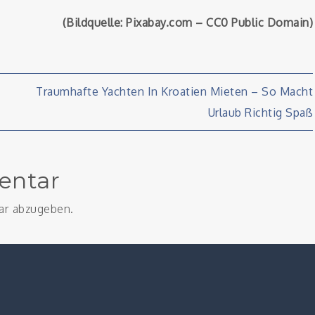
(Bildquelle: Pixabay.com – CC0 Public Domain)
on
Traumhafte Yachten In Kroatien Mieten – So Macht
Urlaub Richtig Spaß
entar
ar abzugeben.