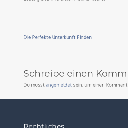
Beitragsnavigati
Die Perfekte Unterkunft Finden
Schreibe einen Komm
Du musst
angemeldet
sein, um einen Komment
Rechtliches