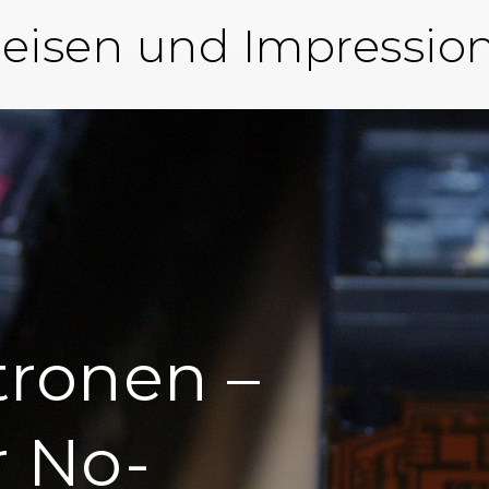
eisen und Impressio
ronen –
r No-