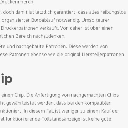
Druckerinneren.
, doch damit ist letztlich garantiert, dass alles reibungslos
ut organisierter Büroablauf notwendig. Umso teurer
Druckerpatronen verkauft. Von daher ist über einen
blichen Bereich nachzudenken.
tete und nachgebaute Patronen. Diese werden von
diese Patronen ebenso wie die original Herstellerpatronen
ip
r einen Chip. Die Anfertigung von nachgemachten Chips
 nicht gewährleistet werden, dass bei den kompatiblen
ktioniert. In diesem Fall ist weniger zu einem Kauf der
al funktionierende Füllstandsanzeige ist keine gute