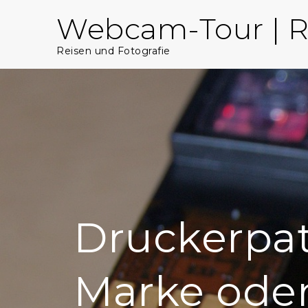
Skip
Webcam-Tour | R
to
content
Reisen und Fotografie
Druckerpat
Marke ode