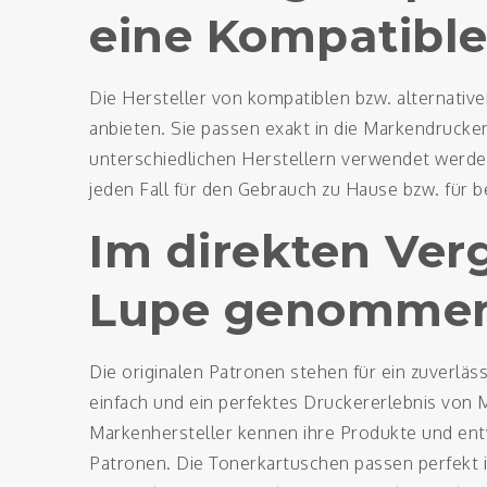
eine Kompatible
Die Hersteller von kompatiblen bzw. alternati
anbieten. Sie passen exakt in die Markendrucker
unterschiedlichen Herstellern verwendet werde
jeden Fall für den Gebrauch zu Hause bzw. für b
Im direkten Verg
Lupe genomme
Die originalen Patronen stehen für ein zuverlä
einfach und ein perfektes Druckererlebnis von Ma
Markenhersteller kennen ihre Produkte und entwi
Patronen. Die Tonerkartuschen passen perfekt i