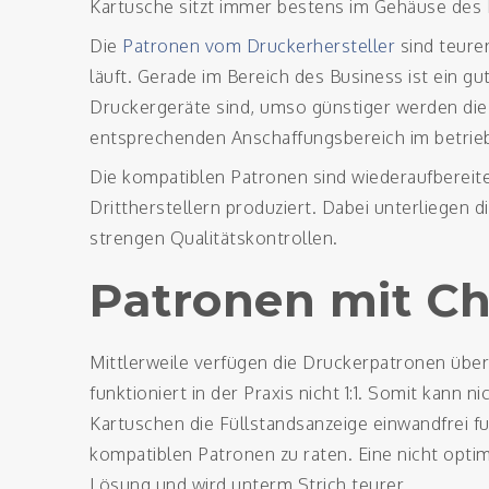
Kartusche sitzt immer bestens im Gehäuse des 
Die
Patronen vom Druckerhersteller
sind teurer
läuft. Gerade im Bereich des Business ist ein g
Druckergeräte sind, umso günstiger werden die 
entsprechenden Anschaffungsbereich im betrie
Die kompatiblen Patronen sind wiederaufberei
Drittherstellern produziert. Dabei unterliegen 
strengen Qualitätskontrollen.
Patronen mit Ch
Mittlerweile verfügen die Druckerpatronen übe
funktioniert in der Praxis nicht 1:1. Somit kann
Kartuschen die Füllstandsanzeige einwandfrei fun
kompatiblen Patronen zu raten. Eine nicht optim
Lösung und wird unterm Strich teurer.