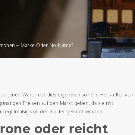
tronen – Marke Oder No-Name?
iv teuer. Warum ist dies eigentlich so? Die Hersteller von
ünstigen Preisen auf den Markt geben, da sie mit
er regelmäßig von den Käufer gekauft werden.
rone oder reicht