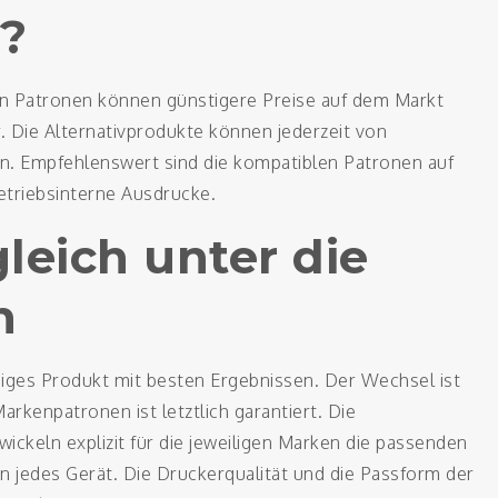
?
ven Patronen können günstigere Preise auf dem Markt
. Die Alternativprodukte können jederzeit von
n. Empfehlenswert sind die kompatiblen Patronen auf
etriebsinterne Ausdrucke.
leich unter die
n
ssiges Produkt mit besten Ergebnissen. Der Wechsel ist
rkenpatronen ist letztlich garantiert. Die
ckeln explizit für die jeweiligen Marken die passenden
n jedes Gerät. Die Druckerqualität und die Passform der