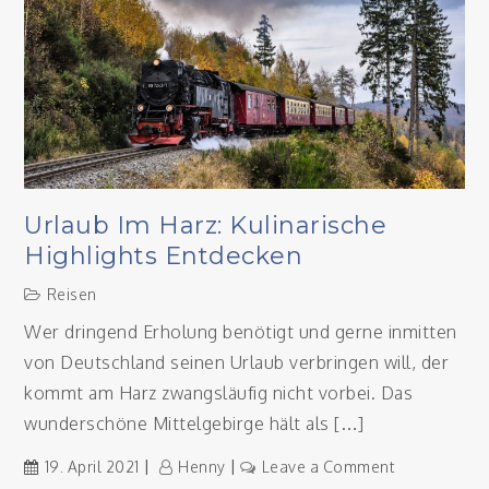
beachten?
Urlaub Im Harz: Kulinarische
Highlights Entdecken
Reisen
Wer dringend Erholung benötigt und gerne inmitten
von Deutschland seinen Urlaub verbringen will, der
kommt am Harz zwangsläufig nicht vorbei. Das
wunderschöne Mittelgebirge hält als […]
on
19. April 2021
Henny
Leave a Comment