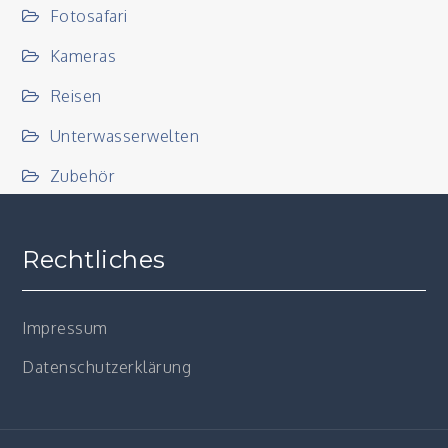
Fotosafari
Kameras
Reisen
Unterwasserwelten
Zubehör
Rechtliches
Impressum
Datenschutzerklärung