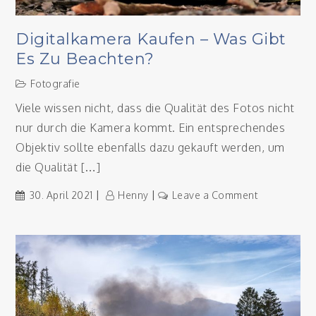
Digitalkamera Kaufen – Was Gibt
Es Zu Beachten?
Fotografie
Viele wissen nicht, dass die Qualität des Fotos nicht
nur durch die Kamera kommt. Ein entsprechendes
Objektiv sollte ebenfalls dazu gekauft werden, um
die Qualität […]
on
30. April 2021
Henny
Leave a Comment
Digitalkame
kaufen
–
Was
gibt
es
zu