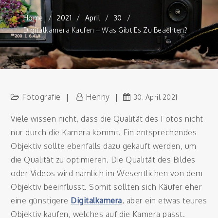
Home
2021
April
30
Digitalkamera Kaufen – Was Gibt Es Zu Beachten?
Fotografie
Henny
30. April 2021
Viele wissen nicht, dass die Qualität des Fotos nicht
nur durch die Kamera kommt. Ein entsprechendes
Objektiv sollte ebenfalls dazu gekauft werden, um
die Qualität zu optimieren. Die Qualität des Bildes
oder Videos wird nämlich im Wesentlichen von dem
Objektiv beeinflusst. Somit sollten sich Käufer eher
eine günstigere
Digitalkamera
, aber ein etwas teures
Objektiv kaufen, welches auf die Kamera passt.