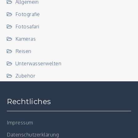
Allgemein
Fotografie
Fotosafari
Kameras
Reisen
Unterwasserwelten
Zubehör
Rechtliches
Impressum
Datenschutzerklärung