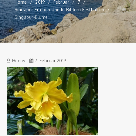
Home
2019
Februar
7
Singapur Erleben Und In Bildern Festhalten
Singapur-Blume
Henny
7. Februar 2019