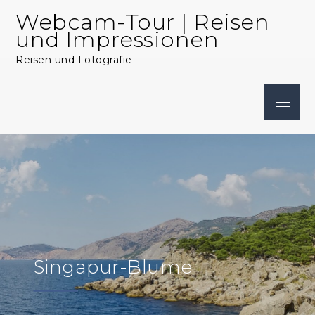
Skip
Webcam-Tour | Reisen
to
und Impressionen
content
Reisen und Fotografie
Menu
Singapur-Blume