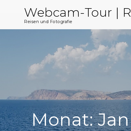
Skip
Webcam-Tour | R
to
content
Reisen und Fotografie
Monat:
Jan