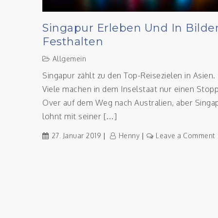
Singapur Erleben Und In Bilde
Festhalten
Allgemein
Singapur zählt zu den Top-Reisezielen in Asien.
Viele machen in dem Inselstaat nur einen Stopp
Over auf dem Weg nach Australien, aber Singa
lohnt mit seiner […]
27. Januar 2019
Henny
Leave a Comment
i
B
f