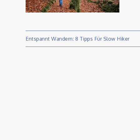
Beitragsnavigati
Entspannt Wandern: 8 Tipps Für Slow Hiker