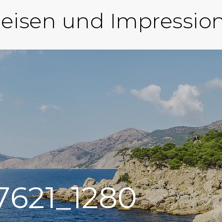
eisen und Impressio
7621_1280