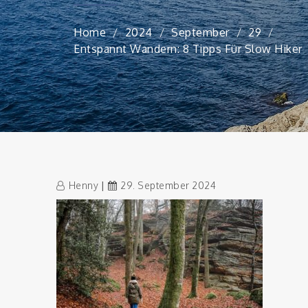
Home
2024
September
29
Entspannt Wandern: 8 Tipps Für Slow Hiker
Henny
29. September 2024