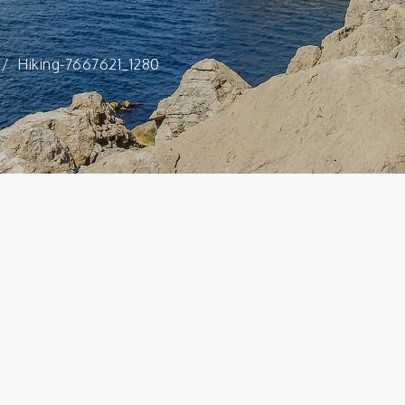
Hiking-7667621_1280