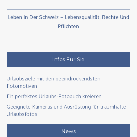
Beitragsnavigation
Leben In Der Schweiz – Lebensqualität, Rechte Und
Pflichten
Infos Für Sie
Urlaubsziele mit den beeindruckendsten
Fotomotiven
Ein perfektes Urlaubs-Fotobuch kreieren
Geeignete Kameras und Ausrüstung für traumhafte
Urlaubsfotos
News