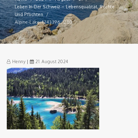
Leben In Der Schweiz – Lebensqualität, Rechte
Und Pflichten
Alpine-Lake-4243396_1280
Henny
21. August 2024