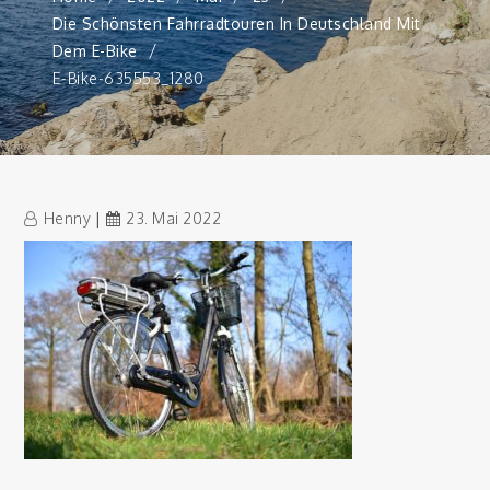
Die Schönsten Fahrradtouren In Deutschland Mit
Dem E-Bike
E-Bike-635553_1280
Henny
23. Mai 2022