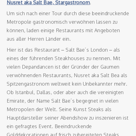
Nusret aka Salt Bae, Stargastronom
.
Um sich nach einer Tour durch diese beeindruckende
Metropole gastronomisch verwöhnen lassen zu
können, laden einige Restaurants mit Angeboten
aus aller Herren Länder ein.
Hier ist das Restaurant – Salt Bae´s London – als
eines der führenden Steakhouses zu nennen. Mit
vielen Depandancen ist der Gründer der Gaumen
verwöhnenden Restaurants, Nusret aka Salt Bea als
Spitzengastronom weltweit kein Unbekannter mehr.
Ob Istanbul, Dallas, oder aber auch die vereinigten
Emirate, der Name Salt Bae´s begegnet in vielen
Metropolen der Welt. Seine Kunst Steaks als
Hauptdarsteller seiner Abendshow zu inszenieren ist
ein gefragtes Event. Beeindruckende
Golddekorationen auf frisch zubereiteten Steaks