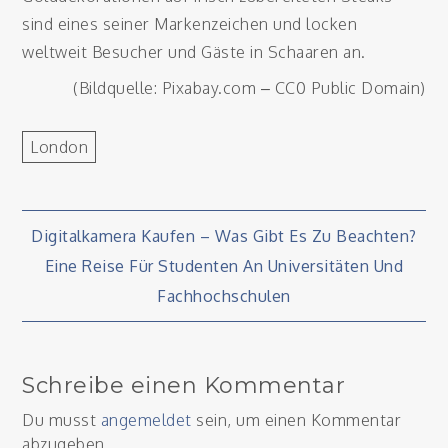
sind eines seiner Markenzeichen und locken
weltweit Besucher und Gäste in Schaaren an.
(Bildquelle: Pixabay.com – CC0 Public Domain)
London
Beitragsnavigation
Digitalkamera Kaufen – Was Gibt Es Zu Beachten?
Eine Reise Für Studenten An Universitäten Und
Fachhochschulen
Schreibe einen Kommentar
Du musst
angemeldet
sein, um einen Kommentar
abzugeben.