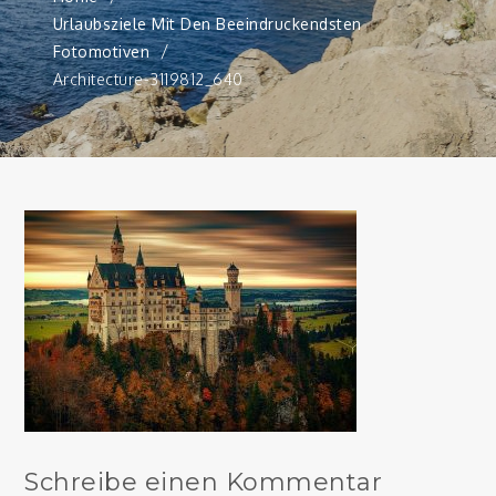
Urlaubsziele Mit Den Beeindruckendsten
Fotomotiven
Architecture-3119812_640
Schreibe einen Kommentar