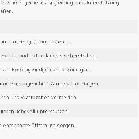
to-Sessions gerne als Begleitung und Unterstützung
ießen.
auf frühzeitig kommunizieren.
schutz und Fotoerlaubnis sicherstellen.
 den Fototag kindgerecht ankündigen.
e und eine angenehme Atmosphäre sorgen.
eren und Wartezeiten vermeiden.
ieren liebevoll unterstützen.
ne entspannte Stimmung sorgen.