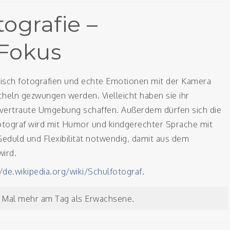
ografie –
 Fokus
isch fotografien und echte Emotionen mit der Kamera
cheln gezwungen werden. Vielleicht haben sie ihr
e vertraute Umgebung schaffen. Außerdem dürfen sich die
fotograf wird mit Humor und kindgerechter Sprache mit
Geduld und Flexibilität notwendig, damit aus dem
wird.
/de.wikipedia.org/wiki/Schulfotograf
.
ig Mal mehr am Tag als Erwachsene.