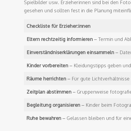
Spielbilder usw. Erzieherinnen sind bei den Fo
gesehen und sollten fest in die Planung miteinfl
Checkliste für Erzieher:innen
Eltern rechtzeitig informieren
– Termin und Abl
Einverständniserklärungen einsammeln
– Daten
Kinder vorbereiten
– Kleidungstipps geben und
Räume herrichten
– Für gute Lichtverhältniss
Zeitplan abstimmen
– Gruppenweise fotografi
Begleitung organisieren
– Kinder beim Fotograf
Ruhe bewahren
– Gelassen bleiben und für ei