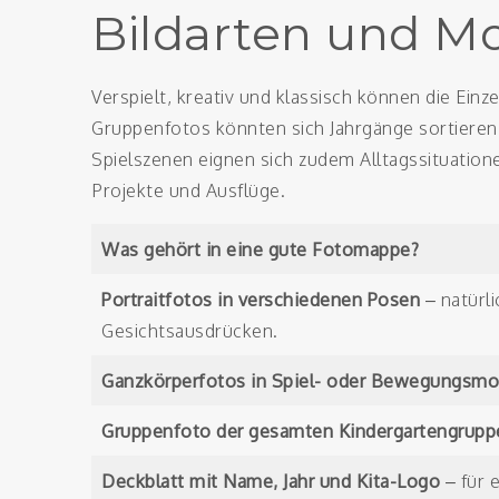
Bildarten und Mo
Verspielt, kreativ und klassisch können die Einz
Gruppenfotos könnten sich Jahrgänge sortiere
Spielszenen eignen sich zudem Alltagssituation
Projekte und Ausflüge.
Was gehört in eine gute Fotomappe?
Portraitfotos in verschiedenen Posen
– natürl
Gesichtsausdrücken.
Ganzkörperfotos in Spiel- oder Bewegungsm
Gruppenfoto der gesamten Kindergartengrupp
Deckblatt mit Name, Jahr und Kita-Logo
– für 