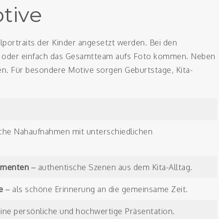
tive
elportraits der Kinder angesetzt werden. Bei den
n oder einfach das Gesamtteam aufs Foto kommen. Neben
en. Für besondere Motive sorgen Geburtstage, Kita-
iche Nahaufnahmen mit unterschiedlichen
omenten
– authentische Szenen aus dem Kita-Alltag.
e
– als schöne Erinnerung an die gemeinsame Zeit.
eine persönliche und hochwertige Präsentation.