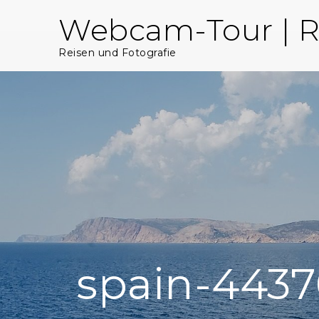
Skip
Webcam-Tour | R
to
content
Reisen und Fotografie
spain-4437