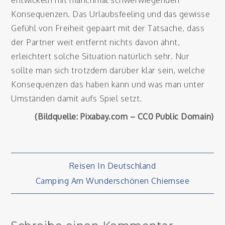
entwickeln mit manchmal schwerwiegenden
Konsequenzen. Das Urlaubsfeeling und das gewisse
Gefühl von Freiheit gepaart mit der Tatsache, dass
der Partner weit entfernt nichts davon ahnt,
erleichtert solche Situation natürlich sehr. Nur
sollte man sich trotzdem darüber klar sein, welche
Konsequenzen das haben kann und was man unter
Umständen damit aufs Spiel setzt.
(Bildquelle: Pixabay.com – CC0 Public Domain)
Beitragsnavigation
Reisen In Deutschland
Camping Am Wunderschönen Chiemsee