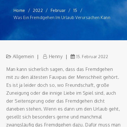
Home
2022
Februar
15
Was Ein Fremdgehen Im Urlaub Verursachen Kann
Allgemein
Henny
15. Februar 2022
Man kann sicherlich sagen, dass das Fremdgehen
mit zu den ältesten Fauxpas der Menschheit gehört.
Es ist ja leider doch so, wo Freundschaft, große
Zuneigung oder die innige Liebe im Spiel sind, auch
der Seitensprung oder das Fremdgehen dicht
daneben stehen. Wenn es dann um den Urlaub geht,
gesellt sich besonders gerne und manchmal
zwangsläufig das Fremdgehen dazu. Dafür muss man