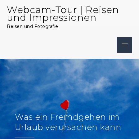
Skip
Webcam-Tour | Reisen
to
und Impressionen
content
Reisen und Fotografie
Menu
Was ein Fremdgehen im
Urlaub verursachen kann