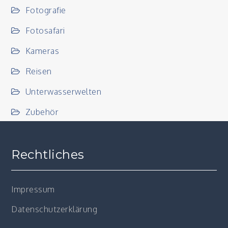
Fotografie
Fotosafari
Kameras
Reisen
Unterwasserwelten
Zubehör
Rechtliches
Impressum
Datenschutzerklärung