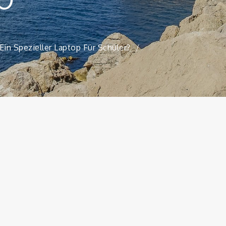
in Spezieller Laptop Für Schüler?