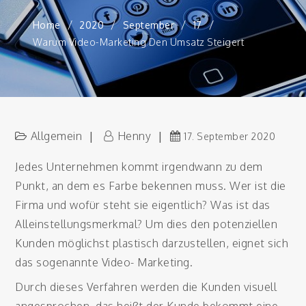
Home
2020
September
17
Warum Video-Marketing Den Umsatz Steigert
Allgemein
Henny
17. September 2020
Jedes Unternehmen kommt irgendwann zu dem
Punkt, an dem es Farbe bekennen muss. Wer ist die
Firma und wofür steht sie eigentlich? Was ist das
Alleinstellungsmerkmal? Um dies den potenziellen
Kunden möglichst plastisch darzustellen, eignet sich
das sogenannte Video- Marketing.
Durch dieses Verfahren werden die Kunden visuell