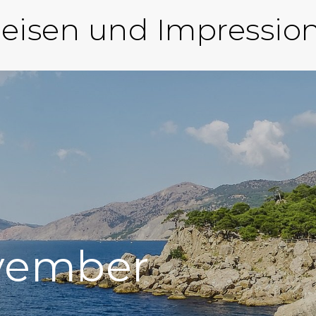
eisen und Impressio
vember