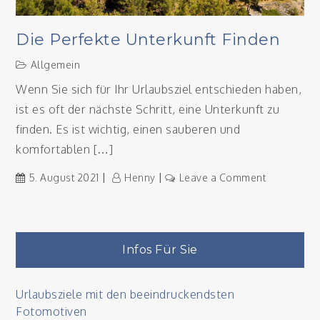
Die Perfekte Unterkunft Finden
Allgemein
Wenn Sie sich für Ihr Urlaubsziel entschieden haben,
ist es oft der nächste Schritt, eine Unterkunft zu
finden. Es ist wichtig, einen sauberen und
komfortablen […]
on
5. August 2021
Henny
Leave a Comment
Die
perfekte
Unterkunft
finden
Infos Für Sie
Urlaubsziele mit den beeindruckendsten
Fotomotiven