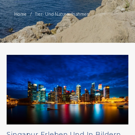
Home
Tier- Und Naturaufnahmen
Singapur Erleben Und In Bildern