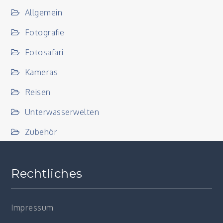
Allgemein
Fotografie
Fotosafari
Kameras
Reisen
Unterwasserwelten
Zubehör
Rechtliches
Impressum