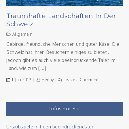
Traumhafte Landschaften In Der
Schweiz
Allgemein
Gebirge, freundliche Menschen und guter Käse. Die
Schweiz hat ihren Besuchern einiges zu bieten,
jedoch gibt es auch viele beeindruckende Täler im
Land, wie zum […]
on
1. Juli 2019
Henny
Leave a Comment
Traumhafte
Landschaften
in
der
Infos Für Sie
Schweiz
Urlaubsziele mit den beeindruckendsten