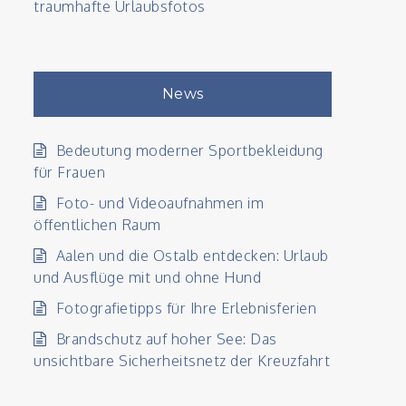
traumhafte Urlaubsfotos
News
Bedeutung moderner Sportbekleidung
für Frauen
Foto- und Videoaufnahmen im
öffentlichen Raum
Aalen und die Ostalb entdecken: Urlaub
und Ausflüge mit und ohne Hund
Fotografietipps für Ihre Erlebnisferien
Brandschutz auf hoher See: Das
enen
unsichtbare Sicherheitsnetz der Kreuzfahrt
ten
er