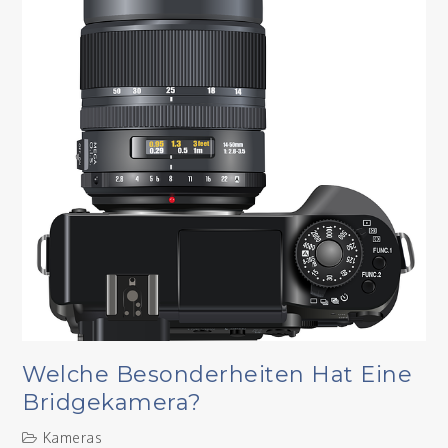
Welche Besonderheiten Hat Eine
Bridgekamera?
Kameras