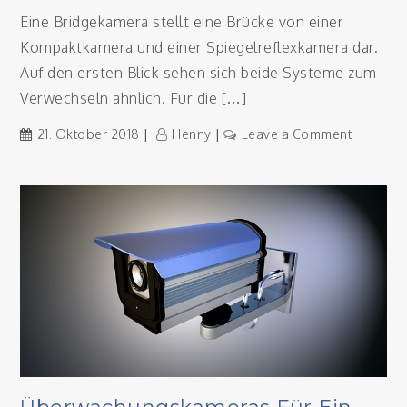
Eine Bridgekamera stellt eine Brücke von einer
Kompaktkamera und einer Spiegelreflexkamera dar.
Auf den ersten Blick sehen sich beide Systeme zum
Verwechseln ähnlich. Für die […]
on
21. Oktober 2018
Henny
Leave a Comment
Welche
Besonde
hat
eine
Bridgek