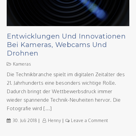
Entwicklungen Und Innovationen
Bei Kameras, Webcams Und
Drohnen
Kameras
Die Technikbranche spielt im digitalen Zeitalter des
21. Jahrhunderts eine besonders wichtige Rolle.
Dadurch bringt der Wettbewerbsdruck immer
wieder spannende Technik-Neuheiten hervor. Die
Fotografie wird […]
on
30. Juli 2018
Henny
Leave a Comment
Entwicklunge
und