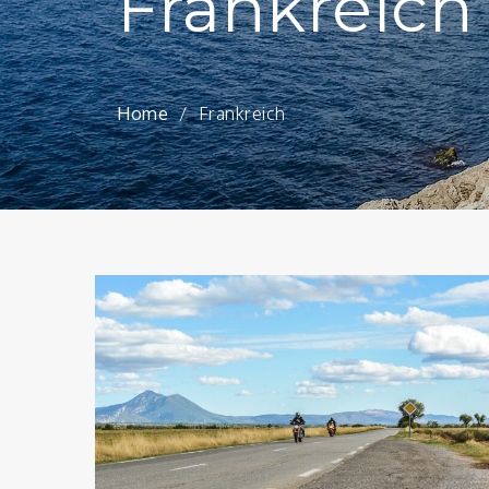
Frankreich
Home
Frankreich