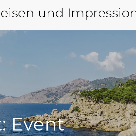
eisen und Impressio
t:
Event