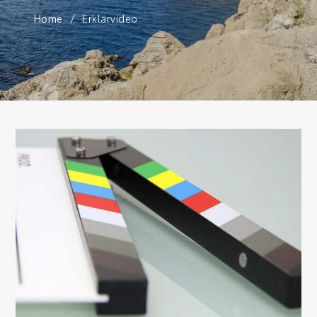
Home
Erklärvideo