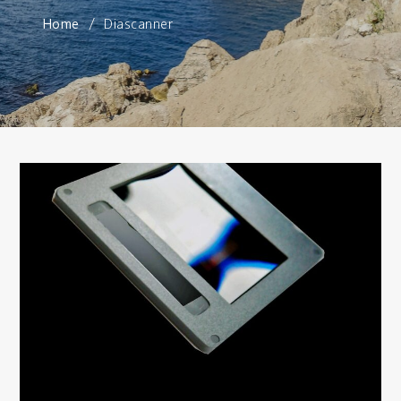
Home
Diascanner