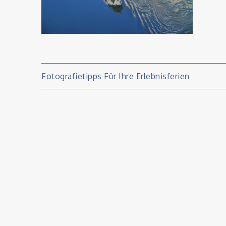
Beitragsnavigati
Fotografietipps Für Ihre Erlebnisferien