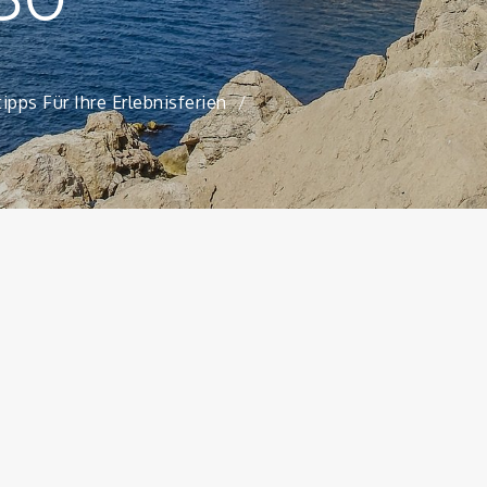
ipps Für Ihre Erlebnisferien