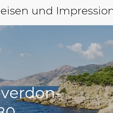
eisen und Impressio
-verdon-
80