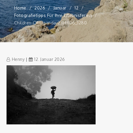
Home
2026
Januar
12
Fotografietipps Für Ihre Erlebnisferien
Children-Of-Uganda-2314806_1280
Henny
12. Januar 2026