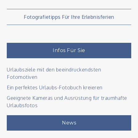
Beitragsnavigation
Fotografietipps Für Ihre Erlebnisferien
Infos Für Sie
Urlaubsziele mit den beeindruckendsten
Fotomotiven
Ein perfektes Urlaubs-Fotobuch kreieren
Geeignete Kameras und Ausrüstung für traumhafte
Urlaubsfotos
News