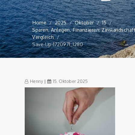
Home
2025
Oktober
15
Sparen, Anlegen, Finanzieren: Zinslandschaf
Vergleich
Save-Up-1720971_1280
Henny
15. Oktober 2025