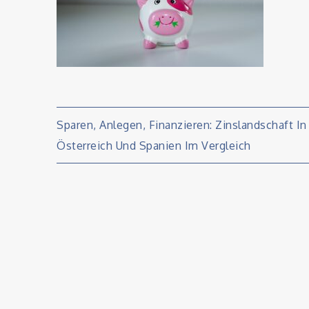
Beitragsnavigati
Sparen, Anlegen, Finanzieren: Zinslandschaft In
Österreich Und Spanien Im Vergleich