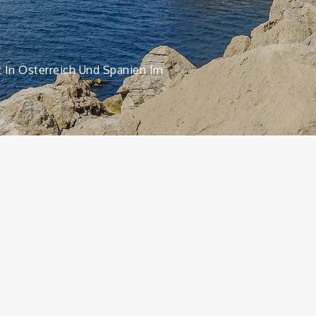
t In Österreich Und Spanien Im