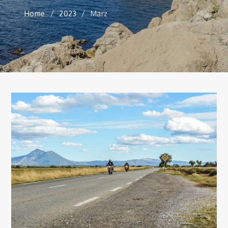
Home
2023
März