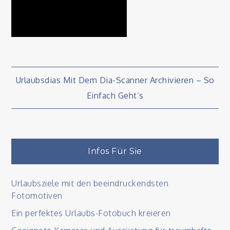
Beitragsnavigation
Urlaubsdias Mit Dem Dia-Scanner Archivieren – So
Einfach Geht’s
Infos Für Sie
Urlaubsziele mit den beeindruckendsten
Fotomotiven
Ein perfektes Urlaubs-Fotobuch kreieren