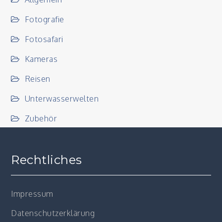
Fotografie
Fotosafari
Kameras
Reisen
Unterwasserwelten
Zubehör
Rechtliches
Impressum
Datenschutzerklärung