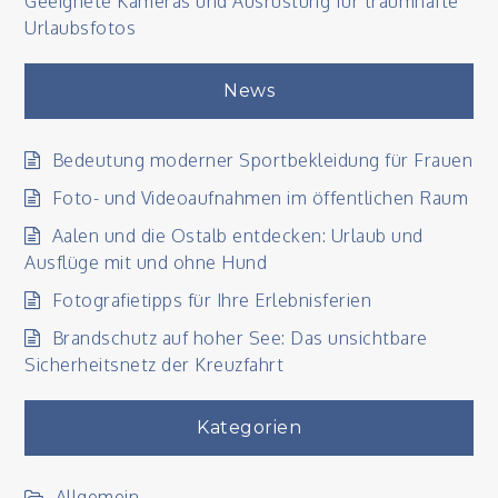
Geeignete Kameras und Ausrüstung für traumhafte
Urlaubsfotos
News
Bedeutung moderner Sportbekleidung für Frauen
Foto- und Videoaufnahmen im öffentlichen Raum
Aalen und die Ostalb entdecken: Urlaub und
Ausflüge mit und ohne Hund
Fotografietipps für Ihre Erlebnisferien
Brandschutz auf hoher See: Das unsichtbare
Sicherheitsnetz der Kreuzfahrt
Kategorien
Allgemein