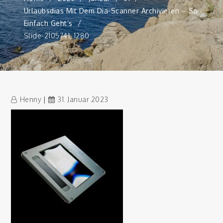
Urlaubsdias Mit Dem Dia-Scanner Archivieren – So
Einfach Geht’s
Slide-2105741_1280
Henny
31. Januar 2023