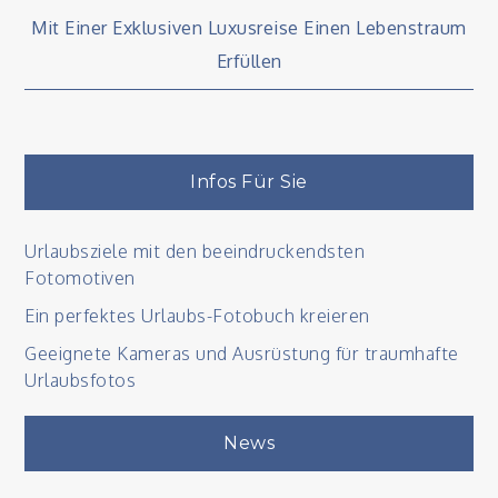
Beitragsnavigation
Mit Einer Exklusiven Luxusreise Einen Lebenstraum
Erfüllen
Infos Für Sie
Urlaubsziele mit den beeindruckendsten
Fotomotiven
Ein perfektes Urlaubs-Fotobuch kreieren
Geeignete Kameras und Ausrüstung für traumhafte
Urlaubsfotos
News