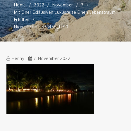
Home
2022
November
7
Mit Einer Exklusiven Luxusreise Einen Lebenstraum
Erfüllen
Night-Picture-673456_1280
Henny
7. November 2022