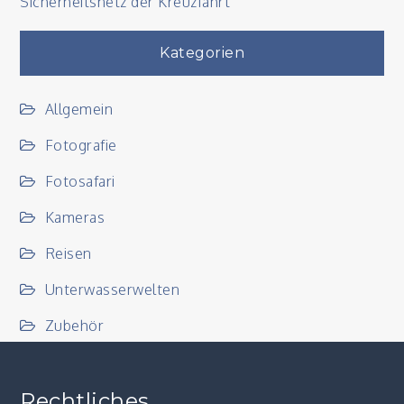
Sicherheitsnetz der Kreuzfahrt
Kategorien
Allgemein
Fotografie
Fotosafari
Kameras
Reisen
Unterwasserwelten
Zubehör
Rechtliches