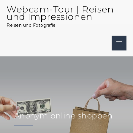
Skip
Webcam-Tour | Reisen
to
und Impressionen
content
Reisen und Fotografie
Menu
Anonym online shoppen