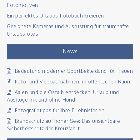
Fotomotiven
aus?
Ein perfektes Urlaubs-Fotobuch kreieren
Geeignete Kameras und Ausrüstung für traumhafte
Urlaubsfotos
News
Bedeutung moderner Sportbekleidung für Frauen
Foto- und Videoaufnahmen im öffentlichen Raum
Aalen und die Ostalb entdecken: Urlaub und
Ausflüge mit und ohne Hund
Fotografietipps für Ihre Erlebnisferien
Brandschutz auf hoher See: Das unsichtbare
Sicherheitsnetz der Kreuzfahrt